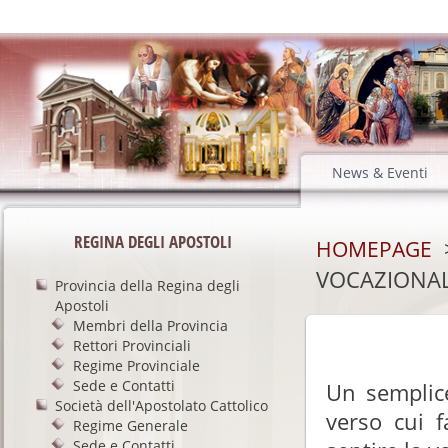
News & Eventi
REGINA DEGLI APOSTOLI
HOMEPAGE
VOCAZIONA
Provincia della Regina degli
Apostoli
Membri della Provincia
Rettori Provinciali
Regime Provinciale
Sede e Contatti
Un semplice
Società dell'Apostolato Cattolico
verso cui f
Regime Generale
Sede e Contatti