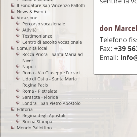
sentire la v
Il Fondatore San Vincenzo Pallotti
News & Eventi
Vocazione
Percorso vocazionale
don Marcell
Attività
Testimonianze
Telefono fi
Centro di ascolto vocazionale
Fax:
+39 56
Comunità locali
Rocca Priora - Santa Maria ad
Email:
info@
Nives
Napoli
Roma - Via Giuseppe Ferrari
Lido di Ostia - Santa Maria
Regina Pacis
Roma - Pietralata
Sarasota - Florida
Londra - San Pietro Apostolo
Editoria
Regina degli Apostoli
Buona Stampa
Mondo Pallottino