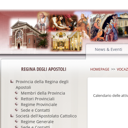
News & Eventi
REGINA DEGLI APOSTOLI
>>
HOMEPAGE
VOCAZ
Provincia della Regina degli
Apostoli
Membri della Provincia
Calendario delle att
Rettori Provinciali
Regime Provinciale
Sede e Contatti
Società dell'Apostolato Cattolico
Regime Generale
Sede e Contatti